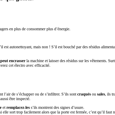
agers en plus de consommer plus d’énergie.
l est autonettoyant, mais non ! S’il est bouché par des résidus alimenta
 peut encrasser
la machine et laisser des résidus sur les vêtements. Sur
rez cet électro avec efficacité.
t l’air de s’échapper ou de s’infiltrer. S’ils sont
craqués
ou
sales
, ils 
aussi être inspecté.
e
et
remplacez-les
s’ils montrent des signes d’usure.
si elle sort trop facilement alors que la porte est fermée, c’est qu’il faut 