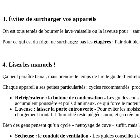
3. Évitez de surcharger vos appareils
On est tous tentés de bourrer le lave-vaisselle ou la laveuse pour « s
Pour ce qui est du frigo, ne surchargez pas les
étagères
: l’air doit bi
4. Lisez les manuels !
Ça peut paraître banal, mais prendre le temps de lire le guide d’entret
Chaque appareil a ses petites particularités : cycles recommandés, prod
Réfrigérateur : la bobine de condensation -
Les guides conse
accumulent poussière et poils d’animaux, ce qui force le moteur à t
Laveuse : laisser la porte entrouverte -
Pour éviter les moisi
chargement frontal. L’humidité reste piégée sinon, et ça crée un 
Bien des gens pensent qu’un cycle « nettoyage de cuve » suffit, mais l
Sécheuse : le conduit de ventilation -
Les guides conseillent d