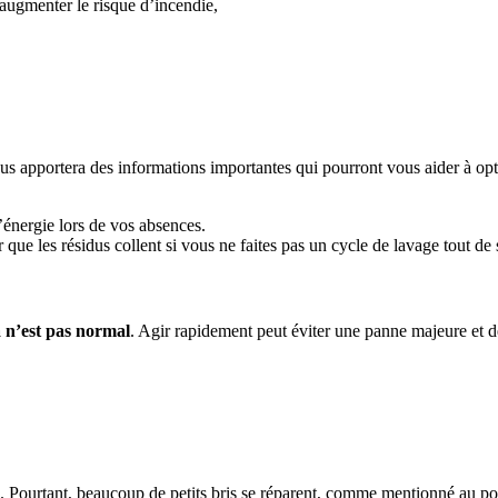
 augmenter le risque d’incendie,
 apportera des informations importantes qui pourront vous aider à optim
énergie lors de vos absences.
 que les résidus collent si vous ne faites pas un cycle de lavage tout de 
a n’est pas normal
. Agir rapidement peut éviter une panne majeure et d
. Pourtant, beaucoup de petits bris se réparent, comme mentionné au po