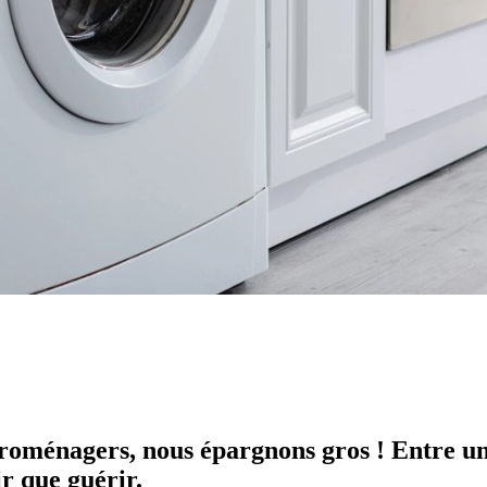
troménagers, nous épargnons gros ! Entre un 
r que guérir.