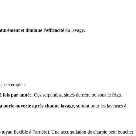
aturément
et
diminue l’efficacité
du lavage.
 par exemple :
2 fois par année
. Ces serpentins, situés derrière ou sous le frigo,
 la porte ouverte après chaque lavage
, surtout pour les laveuses à
s tuyau flexible à l’arrière). Une accumulation de charpie peut boucher