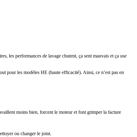
ires, les performances de lavage chutent, ça sent mauvais et ça use
tout pour les modèles HE (haute efficacité). Ainsi, ce n’est pas en
travaillent moins bien, forcent le moteur et font grimper la facture
nettoyer ou changer le joint.