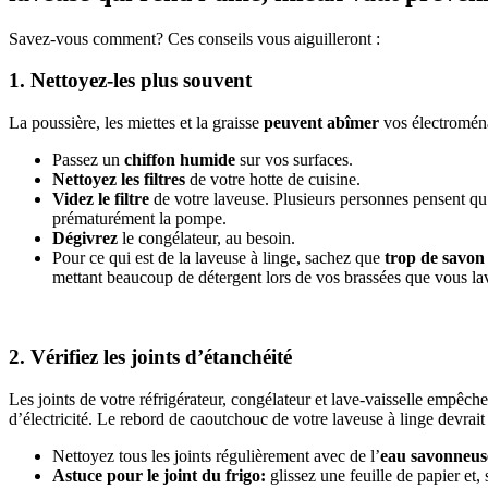
Savez-vous comment? Ces conseils vous aiguilleront :
1. Nettoyez-les plus souvent
La poussière, les miettes et la graisse
peuvent abîmer
vos électromén
Passez un
chiffon humide
sur vos surfaces.
Nettoyez les filtres
de votre hotte de cuisine.
Videz le filtre
de votre laveuse. Plusieurs personnes pensent qu’i
prématurément la pompe.
Dégivrez
le congélateur, au besoin.
Pour ce qui est de la laveuse à linge, sachez que
trop de savon
mettant beaucoup de détergent lors de vos brassées que vous lave
2. Vérifiez les joints d’étanchéité
Les joints de votre réfrigérateur, congélateur et lave-vaisselle empêchen
d’électricité. Le rebord de caoutchouc de votre laveuse à linge devrait 
Nettoyez tous les joints régulièrement avec de l’
eau savonneus
Astuce pour le joint du frigo:
glissez une feuille de papier et, 