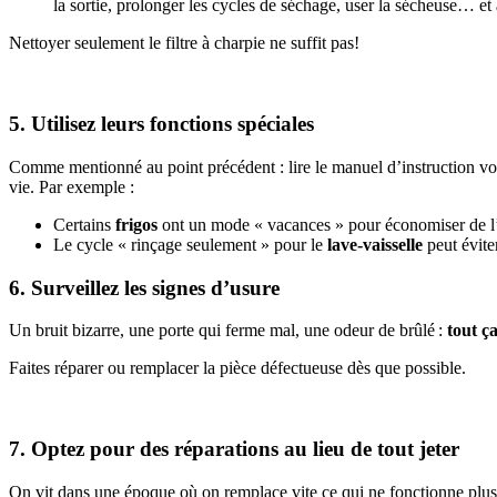
la sortie, prolonger les cycles de séchage, user la sécheuse… et
Nettoyer seulement le filtre à charpie ne suffit pas!
5. Utilisez leurs fonctions spéciales
Comme mentionné au point précédent : lire le manuel d’instruction vous
vie. Par exemple :
Certains
frigos
ont un mode « vacances » pour économiser de l’
Le cycle « rinçage seulement » pour le
lave-vaisselle
peut éviter
6. Surveillez les signes d’usure
Un bruit bizarre, une porte qui ferme mal, une odeur de brûlé :
tout ç
Faites réparer ou remplacer la pièce défectueuse dès que possible.
7. Optez pour des réparations au lieu de tout jeter
On vit dans une époque où on remplace vite ce qui ne fonctionne plus