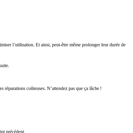
iser l’utilisation. Et ainsi, peut-être même prolonger leur durée de
suite.
es réparations coûteuses. N’attendez pas que ça lâche !
int précédent.