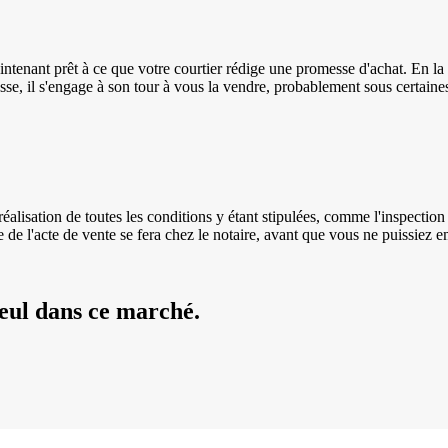
intenant prêt à ce que votre courtier rédige une promesse d'achat. En la
esse, il s'engage à son tour à vous la vendre, probablement sous certai
éalisation de toutes les conditions y étant stipulées, comme l'inspection p
ure de l'acte de vente se fera chez le notaire, avant que vous ne puissi
seul dans ce marché.