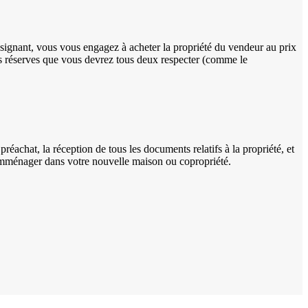
 signant, vous vous engagez à acheter la propriété du vendeur au prix
nes réserves que vous devrez tous deux respecter (comme le
réachat, la réception de tous les documents relatifs à la propriété, et
ez emménager dans votre nouvelle maison ou copropriété.