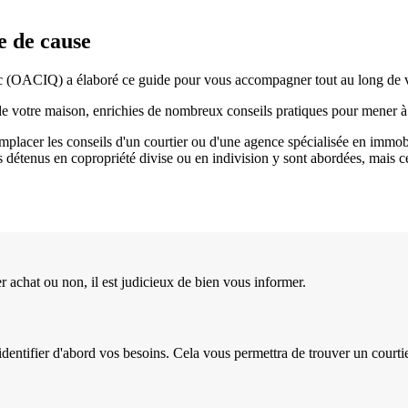
e de cause
 (OACIQ) a élaboré ce guide pour vous accompagner tout au long de vo
n de votre maison, enrichies de nombreux conseils pratiques pour mener à
emplacer les conseils d'un courtier ou d'une agence spécialisée en immob
détenus en copropriété divise ou en indivision y sont abordées, mais ce
r achat ou non, il est judicieux de bien vous informer.
identifier d'abord vos besoins. Cela vous permettra de trouver un courti