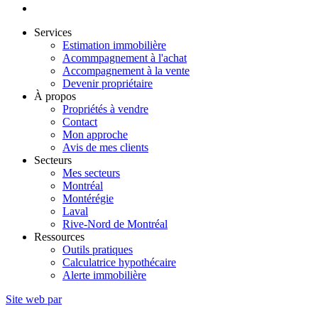
Services
Estimation immobilière
Acommpagnement à l'achat
Accompagnement à la vente
Devenir propriétaire
À propos
Propriétés à vendre
Contact
Mon approche
Avis de mes clients
Secteurs
Mes secteurs
Montréal
Montérégie
Laval
Rive-Nord de Montréal
Ressources
Outils pratiques
Calculatrice hypothécaire
Alerte immobilière
Site web par