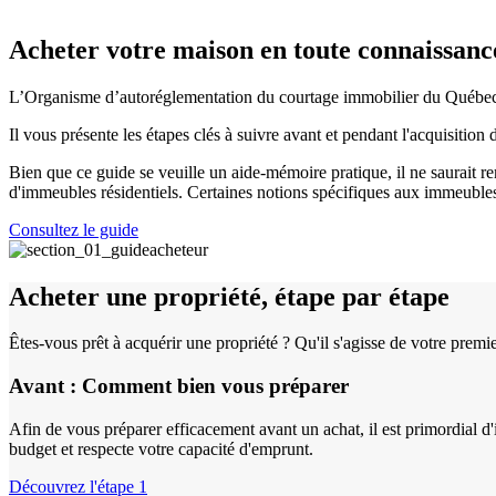
Acheter votre maison en toute connaissanc
L’Organisme d’autoréglementation du courtage immobilier du Québec
Il vous présente les étapes clés à suivre avant et pendant l'acquisitio
Bien que ce guide se veuille un aide-mémoire pratique, il ne saurait r
d'immeubles résidentiels. Certaines notions spécifiques aux immeubles 
Consultez le guide
Acheter une propriété, étape par étape
Êtes-vous prêt à acquérir une propriété ? Qu'il s'agisse de votre premie
Avant : Comment bien vous préparer
Afin de vous préparer efficacement avant un achat, il est primordial d'
budget et respecte votre capacité d'emprunt.
Découvrez l'étape 1